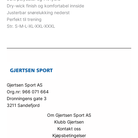
Dry-wick finish og komfortabel innside
Justerbar snørelukking nederst
Perfekt til trening
Str. S-M-L-XL-XXL-XXXL
Gjertsen Sport AS
Org.nr: 966 071 664
Dronningens gate 3
3211 Sandefjord
Om Gjertsen Sport AS
Klubb Gjertsen
Kontakt oss
Kjøpsbetingelser