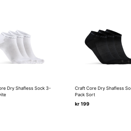
ore Dry Shafless Sock 3-
Craft Core Dry Shafless So
ite
Pack Sort
kr
199