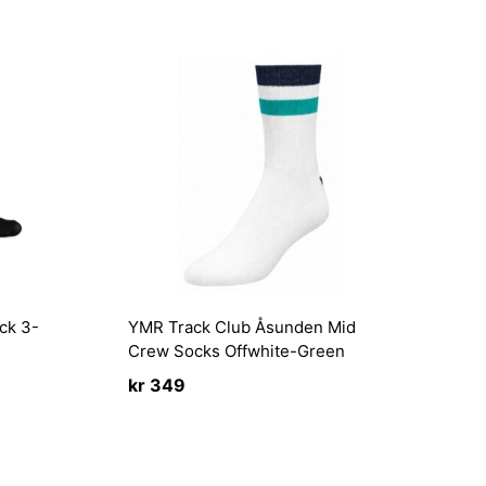
ck 3-
YMR Track Club Åsunden Mid
Crew Socks Offwhite-Green
kr
349