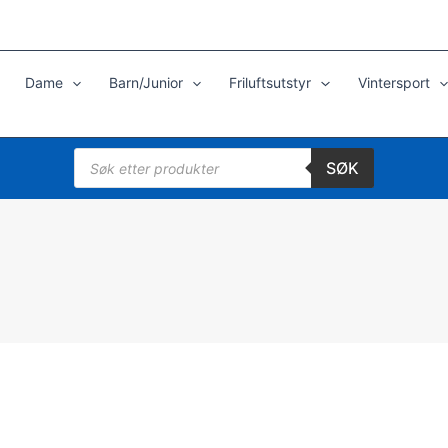
Dame
Barn/Junior
Friluftsutstyr
Vintersport
Products
SØK
search