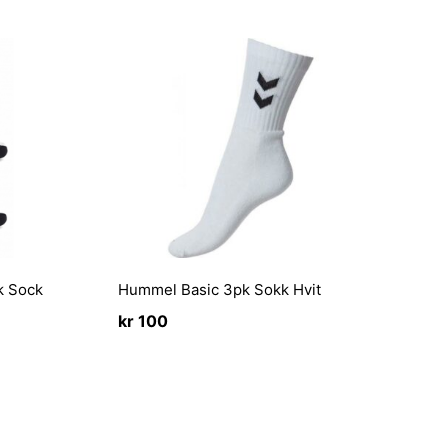
k Sock
Hummel Basic 3pk Sokk Hvit
kr
100