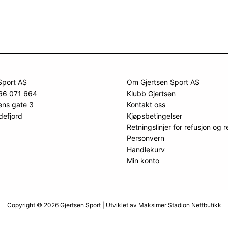
Sport AS
Om Gjertsen Sport AS
966 071 664
Klubb Gjertsen
ens gate 3
Kontakt oss
defjord
Kjøpsbetingelser
Retningslinjer for refusjon og r
Personvern
Handlekurv
Min konto
Copyright © 2026 Gjertsen Sport | Utviklet av
Maksimer Stadion Nettbutikk