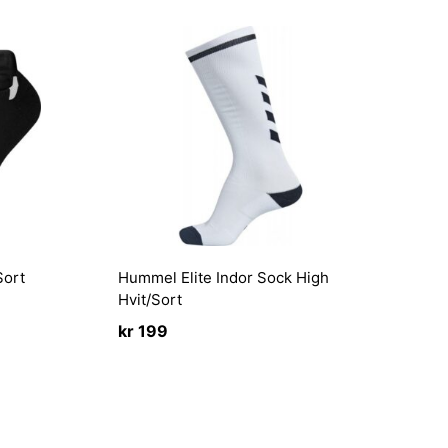
Sort
Hummel Elite Indor Sock High
Hvit/Sort
kr
199