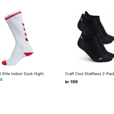
Elite Indoor Sock Hight
Craft Cool Shaftless 2-Pac
ød
kr
199