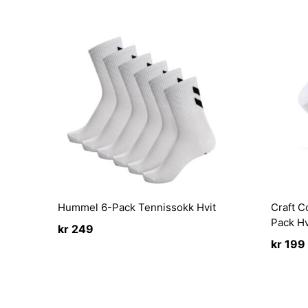
Hummel 6-Pack Tennissokk Hvit
Craft C
Pack Hv
kr
249
kr
199