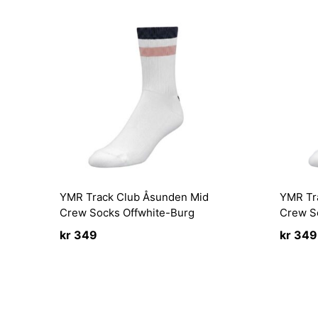
YMR Track Club Åsunden Mid
YMR Tr
Crew Socks Offwhite-Burg
Crew S
kr
349
kr
349