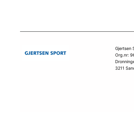
Gjertsen 
Org.nr: 
Dronning
3211 San