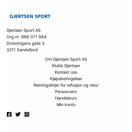
Gjertsen Sport AS
Org.nr: 966 071 664
Dronningens gate 3
3211 Sandefjord
Om Gjertsen Sport AS
Klubb Gjertsen
Kontakt oss
Kjøpsbetingelser
Retningslinjer for refusjon og retur
Personvern
Handlekurv
Min konto