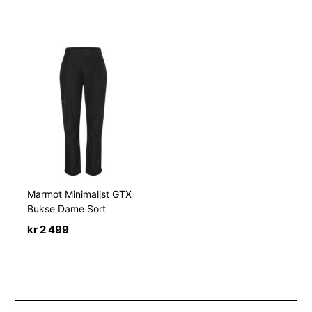
Marmot Minimalist GTX
Bukse Dame Sort
kr
2 499