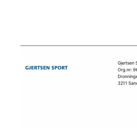
799.
Gjertsen 
Org.nr: 
Dronning
3211 San