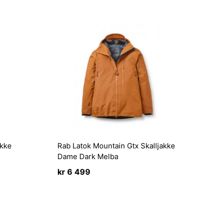
akke
Rab Latok Mountain Gtx Skalljakke
Dame Dark Melba
kr
6 499