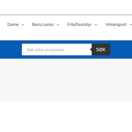
Dame
Barn/Junior
Friluftsutstyr
Vintersport
Products
SØK
search