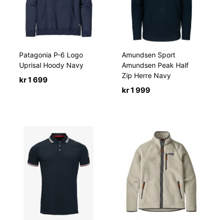
Patagonia P-6 Logo
Amundsen Sport
Uprisal Hoody Navy
Amundsen Peak Half
Zip Herre Navy
kr
1 699
kr
1 999