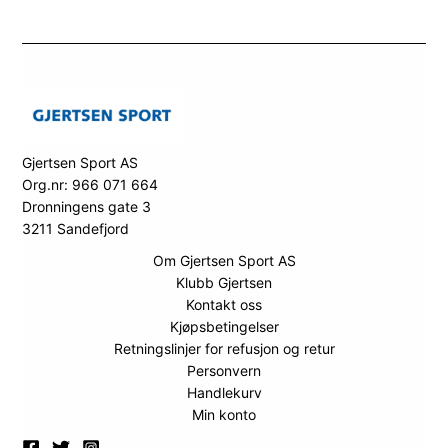
Gjertsen Sport AS
Org.nr: 966 071 664
Dronningens gate 3
3211 Sandefjord
Om Gjertsen Sport AS
Klubb Gjertsen
Kontakt oss
Kjøpsbetingelser
Retningslinjer for refusjon og retur
Personvern
Handlekurv
Min konto