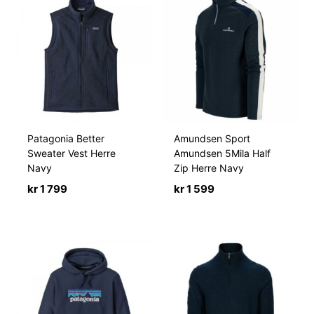
Patagonia Better
Amundsen Sport
Sweater Vest Herre
Amundsen 5Mila Half
Navy
Zip Herre Navy
kr
1 799
kr
1 599