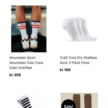
Amundsen Sport
Craft Core Dry Shafless
Amundsen Oslo Crew
Sock 3-Pack Hvite
Sokk Hvit/Rød
kr
199
kr
399
Salg!