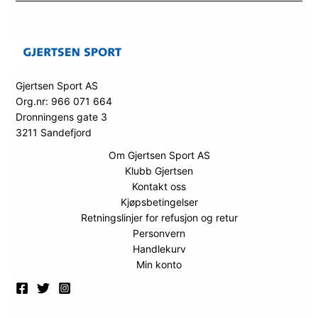
Gjertsen Sport AS
Org.nr: 966 071 664
Dronningens gate 3
3211 Sandefjord
Om Gjertsen Sport AS
Klubb Gjertsen
Kontakt oss
Kjøpsbetingelser
Retningslinjer for refusjon og retur
Personvern
Handlekurv
Min konto