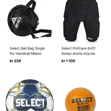
Select Ball Bag Single
Select Profcare 6421
For Handball Milano
Kompr.shorts m/pute
kr
229
kr
1 100