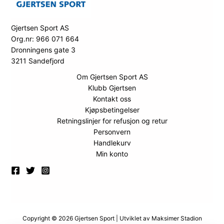
Gjertsen Sport AS
Org.nr: 966 071 664
Dronningens gate 3
3211 Sandefjord
Om Gjertsen Sport AS
Klubb Gjertsen
Kontakt oss
Kjøpsbetingelser
Retningslinjer for refusjon og retur
Personvern
Handlekurv
Min konto
Copyright © 2026 Gjertsen Sport | Utviklet av
Maksimer Stadion