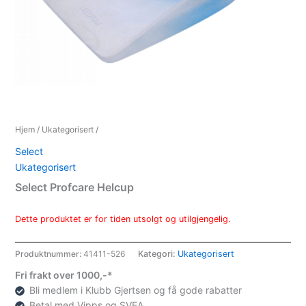
Hjem
/
Ukategorisert
/
Select
Ukategorisert
Select Profcare Helcup
Dette produktet er for tiden utsolgt og utilgjengelig.
Produktnummer:
41411-526
Kategori:
Ukategorisert
Fri frakt over 1000,-*
Bli medlem i Klubb Gjertsen og få gode rabatter
Betal med Vipps og SVEA