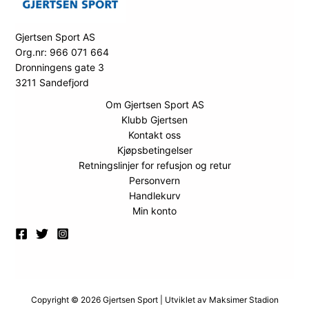
Gjertsen Sport AS
Org.nr: 966 071 664
Dronningens gate 3
3211 Sandefjord
Om Gjertsen Sport AS
Klubb Gjertsen
Kontakt oss
Kjøpsbetingelser
Retningslinjer for refusjon og retur
Personvern
Handlekurv
Min konto
Copyright © 2026 Gjertsen Sport | Utviklet av
Maksimer Stadion