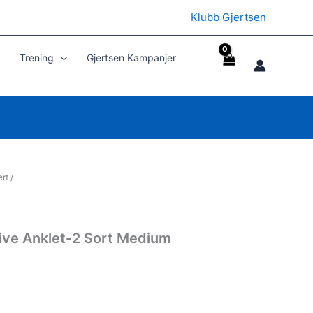
Klubb Gjertsen
Trening
Gjertsen Kampanjer
ert
/
ive Anklet-2 Sort Medium