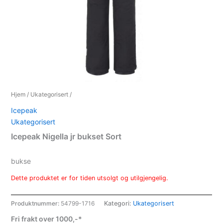
Hjem
/
Ukategorisert
/
Icepeak
Ukategorisert
Icepeak Nigella jr bukset Sort
bukse
Dette produktet er for tiden utsolgt og utilgjengelig.
Produktnummer:
54799-1716
Kategori:
Ukategorisert
Fri frakt over 1000,-*