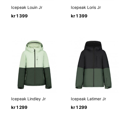
Icepeak Louin Jr
Icepeak Loris Jr
kr
1 399
kr
1 399
Icepeak Lindley Jr
Icepeak Latimer Jr
kr
1 299
kr
1 299