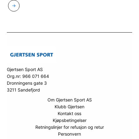
→
Gjertsen Sport AS
Org.nr: 966 071 664
Dronningens gate 3
3211 Sandefjord
Om Gjertsen Sport AS
Klubb Gjertsen
Kontakt oss
Kjøpsbetingelser
Retningslinjer for refusjon og retur
Personvern