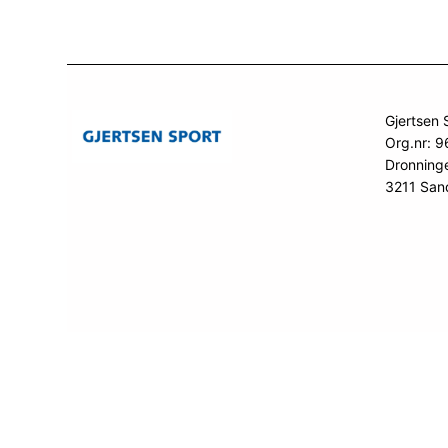
Gjertsen 
Org.nr: 
Dronning
3211 San