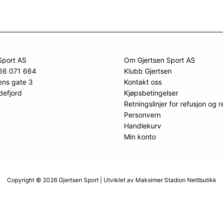
Sport AS
Om Gjertsen Sport AS
966 071 664
Klubb Gjertsen
ens gate 3
Kontakt oss
defjord
Kjøpsbetingelser
Retningslinjer for refusjon og r
Personvern
Handlekurv
Min konto
Copyright © 2026 Gjertsen Sport | Utviklet av
Maksimer Stadion Nettbutikk