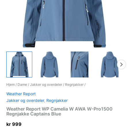
Hjem
/
Dame
/
Jakker og overdeler
/
Regnjakker
/
Weather Report
Jakker og overdeler
,
Regnjakker
Weather Report WP Camelia W AWA W-Pro1500
Regnjakke Captains Blue
kr
999