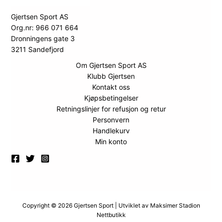
Gjertsen Sport AS
Org.nr: 966 071 664
Dronningens gate 3
3211 Sandefjord
Om Gjertsen Sport AS
Klubb Gjertsen
Kontakt oss
Kjøpsbetingelser
Retningslinjer for refusjon og retur
Personvern
Handlekurv
Min konto
Copyright © 2026 Gjertsen Sport | Utviklet av
Maksimer Stadion
Nettbutikk