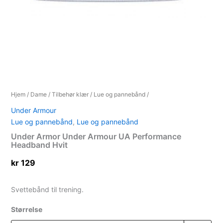
Hjem
/
Dame
/
Tilbehør klær
/
Lue og pannebånd
/
Under Armour
Lue og pannebånd
,
Lue og pannebånd
Under Armor Under Armour UA Performance
Headband Hvit
kr
129
Svettebånd til trening.
Størrelse