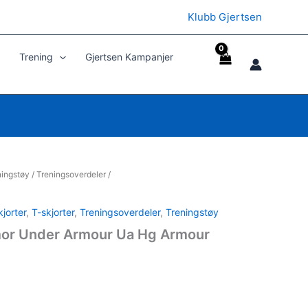
Klubb Gjertsen
Trening
Gjertsen Kampanjer
ningstøy
/
Treningsoverdeler
/
jorter
,
T-skjorter
,
Treningsoverdeler
,
Treningstøy
or Under Armour Ua Hg Armour