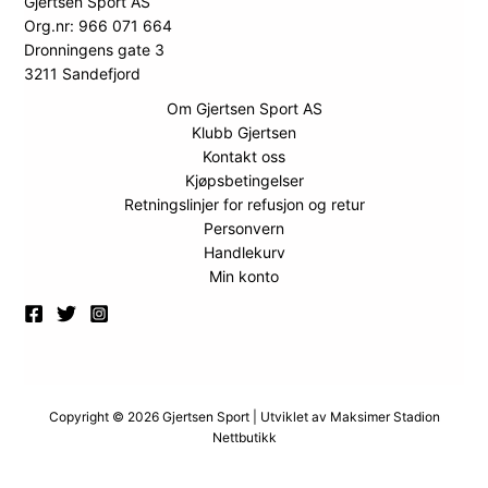
Gjertsen Sport AS
Org.nr: 966 071 664
Dronningens gate 3
3211 Sandefjord
Om Gjertsen Sport AS
Klubb Gjertsen
Kontakt oss
Kjøpsbetingelser
Retningslinjer for refusjon og retur
Personvern
Handlekurv
Min konto
Copyright © 2026 Gjertsen Sport | Utviklet av
Maksimer Stadion
Nettbutikk