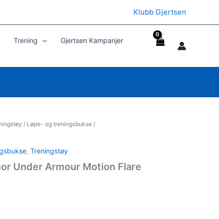
Klubb Gjertsen
Trening
Gjertsen Kampanjer
ningstøy
/
Løpe- og treningsbukse
/
ngsbukse
,
Treningstøy
or Under Armour Motion Flare