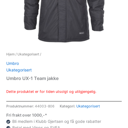
Hjem
/
Ukategorisert
/
Umbro
Ukategorisert
Umbro UX-1 Team jakke
Dette produktet er for tiden utsolgt og utilgjengelig.
Produktnummer:
44003-806
Kategori:
Ukategorisert
Fri frakt over 1000,-*
Bli medlem i Klubb Gjertsen og få gode rabatter
Betal med Vipps og SVEA