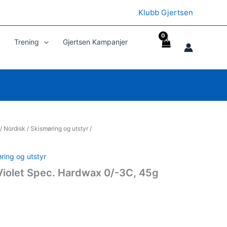
Klubb Gjertsen
Trening
Gjertsen Kampanjer
/
Nordisk
/
Skismøring og utstyr
/
ring og utstyr
Violet Spec. Hardwax 0/-3C, 45g