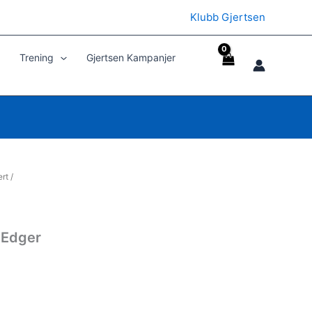
Klubb Gjertsen
Trening
Gjertsen Kampanjer
ert
/
 Edger