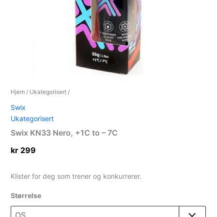
Hjem
/
Ukategorisert
/
Swix
Ukategorisert
Swix KN33 Nero, +1C to – 7C
kr
299
Klister for deg som trener og konkurrerer.
Størrelse