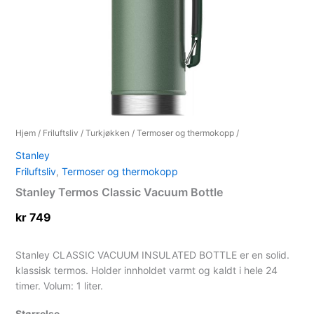
Hjem
/
Friluftsliv
/
Turkjøkken
/
Termoser og thermokopp
/
Stanley
Friluftsliv
,
Termoser og thermokopp
Stanley Termos Classic Vacuum Bottle
kr
749
Stanley CLASSIC VACUUM INSULATED BOTTLE er en solid.
klassisk termos. Holder innholdet varmt og kaldt i hele 24
timer. Volum: 1 liter.
Størrelse