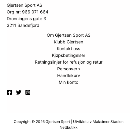
Gjertsen Sport AS
Org.nr: 966 071 664
Dronningens gate 3
3211 Sandefjord
Om Gjertsen Sport AS
Klubb Gjertsen
Kontakt oss
Kjøpsbetingelser
Retningslinjer for refusjon og retur
Personvern
Handlekurv
Min konto
Copyright © 2026 Gjertsen Sport | Utviklet av
Maksimer Stadion
Nettbutikk