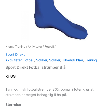
Hjem
/
Trening
/
Aktiviteter
/
Fotball
/
Sport Direkt
Aktiviteter
,
Fotball
,
Sokker
,
Sokker
,
Tilbehør klær
,
Trening
Sport Direkt Fotballstrømper Blå
kr
89
Tynn og myk fotballstrømpe. 80% bomull i foten gjør at
strømpen er meget behagelig å ha på.
Størrelse