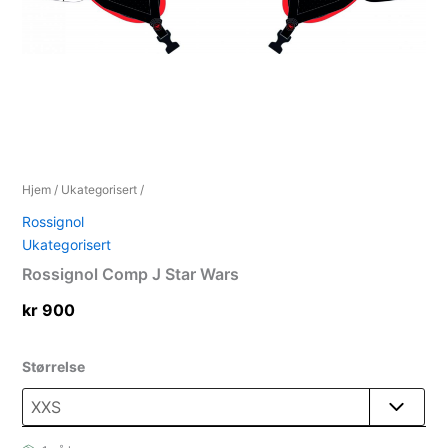
Hjem
/
Ukategorisert
/
Rossignol
Ukategorisert
Rossignol Comp J Star Wars
kr
900
Størrelse