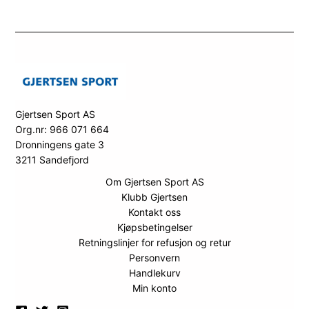
Gjertsen Sport AS
Org.nr: 966 071 664
Dronningens gate 3
3211 Sandefjord
Om Gjertsen Sport AS
Klubb Gjertsen
Kontakt oss
Kjøpsbetingelser
Retningslinjer for refusjon og retur
Personvern
Handlekurv
Min konto