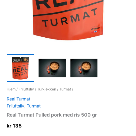
Hjem
/
Friluftsliv
/
Turkjøkken
/
Turmat
/
Real Turmat
Friluftsliv
,
Turmat
Real Turmat Pulled pork med ris 500 gr
kr
135