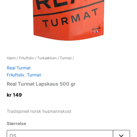
Hjem
/
Friluftsliv
/
Turkjøkken
/
Turmat
/
Real Turmat
Friluftsliv
,
Turmat
Real Turmat Lapskaus 500 gr
kr
149
Tradisjonell norsk husmannskost
Størrelse