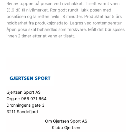
Riv av toppen på posen ved rivehakket. Tilsett varmt vann
(3,9 dl) til nivåmerket. Rør godt rundt, lukk posen med
poselåsen og la retten hvile i 8 minutter. Produktet har 5 års
holdbarhet fra produksjonsdato. Lagres ved romtemperatur.
Åpen pose skal behandles som ferskvare. Måltidet bør spises
innen 2 timer etter at vann er tilsatt.
Gjertsen Sport AS
Org.nr: 966 071 664
Dronningens gate 3
3211 Sandefjord
Om Gjertsen Sport AS
Klubb Gjertsen