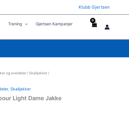
Klubb Gjertsen
Trening
Gjertsen Kampanjer
ker og overdeler
/
Skalljakker
/
deler
,
Skalljakker
our Light Dame Jakke