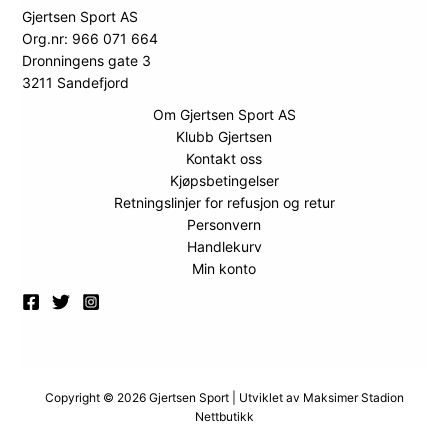
Gjertsen Sport AS
Org.nr: 966 071 664
Dronningens gate 3
3211 Sandefjord
Om Gjertsen Sport AS
Klubb Gjertsen
Kontakt oss
Kjøpsbetingelser
Retningslinjer for refusjon og retur
Personvern
Handlekurv
Min konto
Copyright © 2026 Gjertsen Sport | Utviklet av
Maksimer Stadion
Nettbutikk