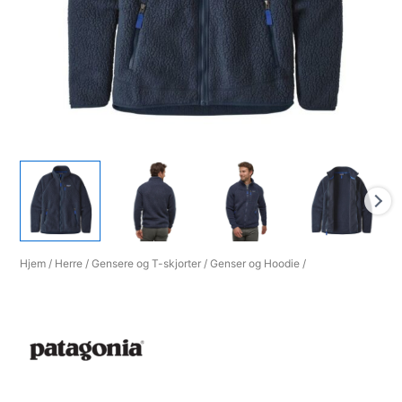
Hjem
/
Herre
/
Gensere og T-skjorter
/
Genser og Hoodie
/