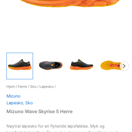
Hjem
/
Herre
/
Sko
/
Løpesko
/
Mizuno
Løpesko
,
Sko
Mizuno Wave Skyrise 5 Herre
Nøytral løpesko for en flytende løpsfølelse. Myk og