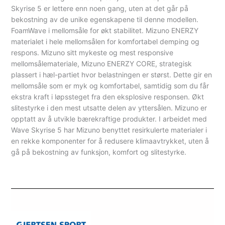
Skyrise 5 er lettere enn noen gang, uten at det går på
bekostning av de unike egenskapene til denne modellen.
FoamWave i mellomsåle for økt stabilitet. Mizuno ENERZY
materialet i hele mellomsålen for komfortabel demping og
respons. Mizuno sitt mykeste og mest responsive
mellomsålemateriale, Mizuno ENERZY CORE, strategisk
plassert i hæl-partiet hvor belastningen er størst. Dette gir en
mellomsåle som er myk og komfortabel, samtidig som du får
ekstra kraft i løpssteget fra den eksplosive responsen. Økt
slitestyrke i den mest utsatte delen av yttersålen. Mizuno er
opptatt av å utvikle bærekraftige produkter. I arbeidet med
Wave Skyrise 5 har Mizuno benyttet resirkulerte materialer i
en rekke komponenter for å redusere klimaavtrykket, uten å
gå på bekostning av funksjon, komfort og slitestyrke.