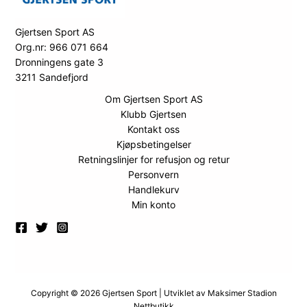
Gjertsen Sport AS
Org.nr: 966 071 664
Dronningens gate 3
3211 Sandefjord
Om Gjertsen Sport AS
Klubb Gjertsen
Kontakt oss
Kjøpsbetingelser
Retningslinjer for refusjon og retur
Personvern
Handlekurv
Min konto
Copyright © 2026 Gjertsen Sport | Utviklet av
Maksimer Stadion
Nettbutikk