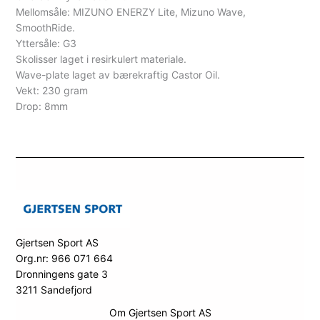
Mellomsåle: MIZUNO ENERZY Lite, Mizuno Wave,
SmoothRide.
Yttersåle: G3
Skolisser laget i resirkulert materiale.
Wave-plate laget av bærekraftig Castor Oil.
Vekt: 230 gram
Drop: 8mm
Gjertsen Sport AS
Org.nr: 966 071 664
Dronningens gate 3
3211 Sandefjord
Om Gjertsen Sport AS