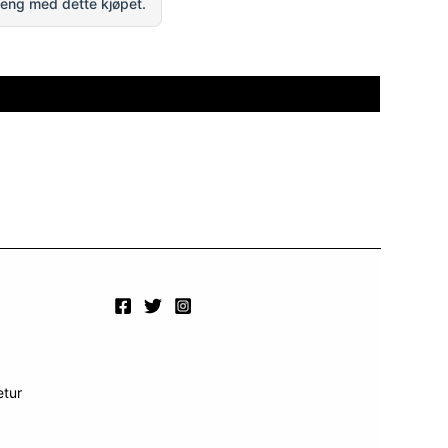
eng med dette kjøpet.
etur