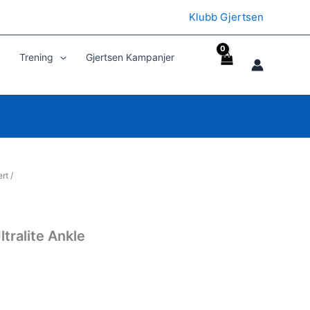
Klubb Gjertsen
Trening
Gjertsen Kampanjer
ert
/
tralite Ankle