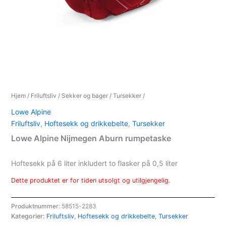
Hjem
/
Friluftsliv
/
Sekker og bager
/
Tursekker
/
Lowe Alpine
Friluftsliv
,
Hoftesekk og drikkebelte
,
Tursekker
Lowe Alpine Nijmegen Aburn rumpetaske
Hoftesekk på 6 liter inkludert to flasker på 0,5 liter
Dette produktet er for tiden utsolgt og utilgjengelig.
Produktnummer:
58515-2283
Kategorier:
Friluftsliv
,
Hoftesekk og drikkebelte
,
Tursekker