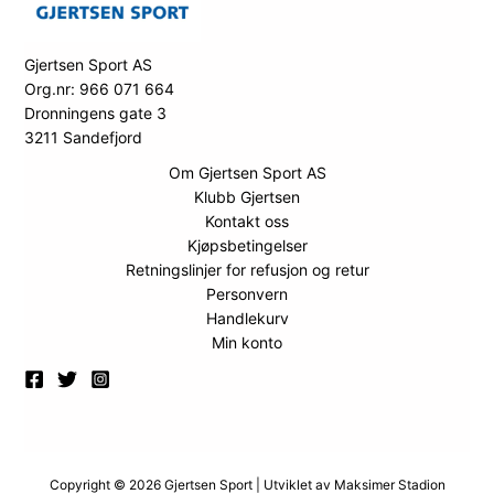
Gjertsen Sport AS
Org.nr: 966 071 664
Dronningens gate 3
3211 Sandefjord
Om Gjertsen Sport AS
Klubb Gjertsen
Kontakt oss
Kjøpsbetingelser
Retningslinjer for refusjon og retur
Personvern
Handlekurv
Min konto
Copyright © 2026 Gjertsen Sport | Utviklet av
Maksimer Stadion