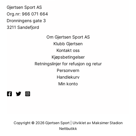
Gjertsen Sport AS
Org.nr: 966 071 664
Dronningens gate 3
3211 Sandefjord
Om Gjertsen Sport AS
Klubb Gjertsen
Kontakt oss
Kjøpsbetingelser
Retningslinjer for refusjon og retur
Personvern
Handlekurv
Min konto
Copyright © 2026 Gjertsen Sport | Utviklet av
Maksimer Stadion
Nettbutikk