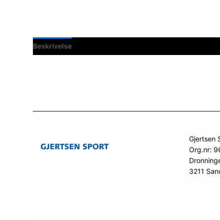
Beskrivelse
Spesifikasjoner
Gjertsen 
Org.nr: 
Dronning
3211 San