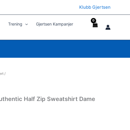
Klubb Gjertsen
Trening
Gjertsen Kampanjer
ert
/
thentic Half Zip Sweatshirt Dame