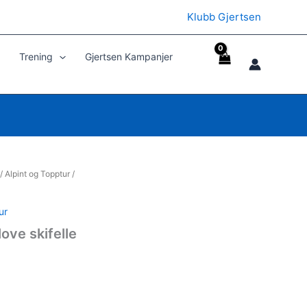
Klubb Gjertsen
Trening
Gjertsen Kampanjer
/
Alpint og Topptur
/
ur
ove skifelle