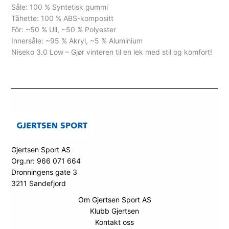
Såle: 100 % Syntetisk gummi
Tåhette: 100 % ABS-kompositt
Fôr: ~50 % Ull, ~50 % Polyester
Innersåle: ~95 % Akryl, ~5 % Aluminium
Niseko 3.0 Low – Gjør vinteren til en lek med stil og komfort!
Gjertsen Sport AS
Org.nr: 966 071 664
Dronningens gate 3
3211 Sandefjord
Om Gjertsen Sport AS
Klubb Gjertsen
Kontakt oss