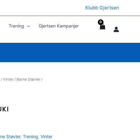
Klubb Gjertsen
Trening
Gjertsen Kampanjer
/
Vinter
/
Barne Støvler
/
ne Støvler
,
Trening
,
Vinter