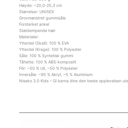
Høyde: ~20,0-25,3 cm
Størrelser: UNISEX
Grovmønstret gummisåle
Forsterket ankel
Støtdempende hæl
Materialer:
Ytterdel (Skall): 100 % EVA
Ytterdel (Krage): 100 % Polyester
Såle: 100 % Syntetisk gummi
Tåhette: 100 % ABS-kompositt
Fôr: ~50 % Ull, ~50 % Polyester
Innersåle: ~95 % Akryl, ~5 % Aluminium
Niseko 3.0 Kids – Gi barna dine den beste opplevelsen ut