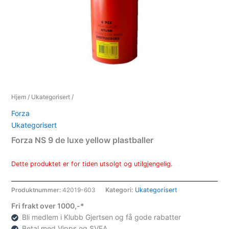
Hjem
/
Ukategorisert
/
Forza
Ukategorisert
Forza NS 9 de luxe yellow plastballer
Dette produktet er for tiden utsolgt og utilgjengelig.
Produktnummer:
42019-603
Kategori:
Ukategorisert
Fri frakt over 1000,-*
Bli medlem i Klubb Gjertsen og få gode rabatter
Betal med Vipps og SVEA