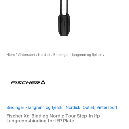
Hjem
/
Vintersport
/
Nordisk
/
Bindinger - langrenn og fjellski
/
Bindinger - langrenn og fjellski
,
Nordisk
,
Outlet
,
Vintersport
Fischer Xc-Binding Nordic Tour Step-In Ifp
Langrennsbinding for IFP Plate