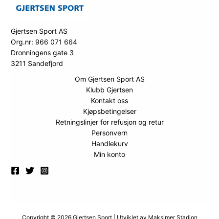
Gjertsen Sport AS
Org.nr: 966 071 664
Dronningens gate 3
3211 Sandefjord
Om Gjertsen Sport AS
Klubb Gjertsen
Kontakt oss
Kjøpsbetingelser
Retningslinjer for refusjon og retur
Personvern
Handlekurv
Min konto
Copyright © 2026 Gjertsen Sport | Utviklet av
Maksimer Stadion