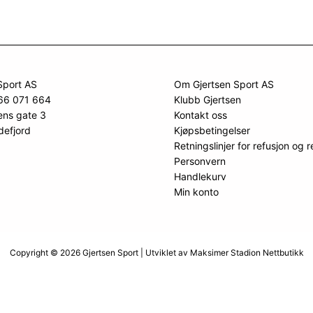
Sport AS
Om Gjertsen Sport AS
966 071 664
Klubb Gjertsen
ens gate 3
Kontakt oss
defjord
Kjøpsbetingelser
Retningslinjer for refusjon og r
Personvern
Handlekurv
Min konto
Copyright © 2026 Gjertsen Sport | Utviklet av
Maksimer Stadion Nettbutikk