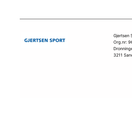
Gjertsen 
Org.nr: 
Dronning
3211 San