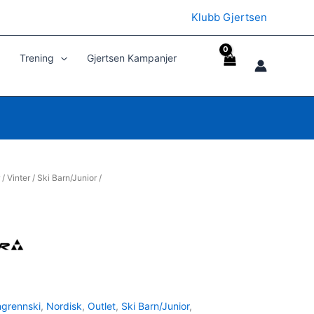
Klubb Gjertsen
Trening
Gjertsen Kampanjer
/
Vinter
/
Ski Barn/Junior
/
grennski
,
Nordisk
,
Outlet
,
Ski Barn/Junior
,