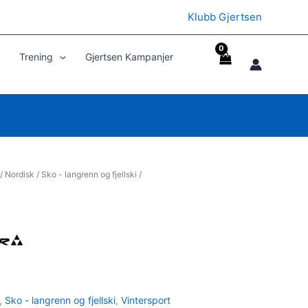
Klubb Gjertsen
Trening
Gjertsen Kampanjer
/
Nordisk
/
Sko - langrenn og fjellski
/
,
Sko - langrenn og fjellski
,
Vintersport