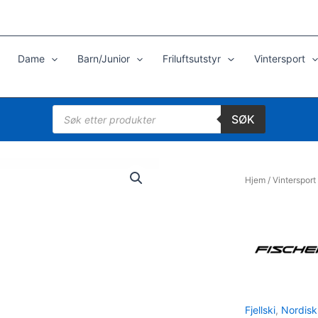
Dame
Barn/Junior
Friluftsutstyr
Vintersport
Products
SØK
search
Hjem
/
Vintersport
Fjellski
,
Nordisk