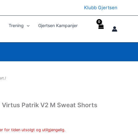
Klubb Gjertsen
Trening
Gjertsen Kampanjer
ert
/
Virtus Patrik V2 M Sweat Shorts
r for tiden utsolgt og utilgjengelig.