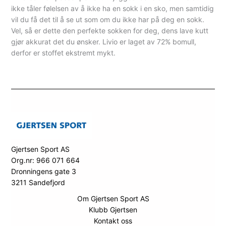
ikke tåler følelsen av å ikke ha en sokk i en sko, men samtidig
vil du få det til å se ut som om du ikke har på deg en sokk.
Vel, så er dette den perfekte sokken for deg, dens lave kutt
gjør akkurat det du ønsker. Livio er laget av 72% bomull,
derfor er stoffet ekstremt mykt.
Gjertsen Sport AS
Org.nr: 966 071 664
Dronningens gate 3
3211 Sandefjord
Om Gjertsen Sport AS
Klubb Gjertsen
Kontakt oss