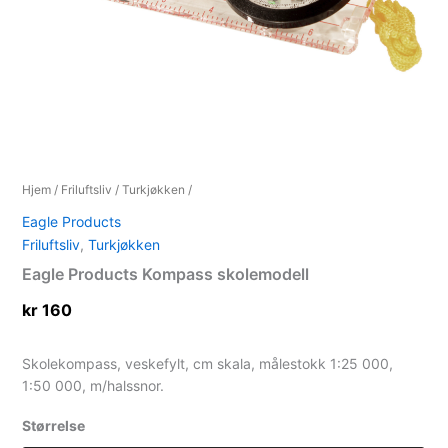
Hjem
/
Friluftsliv
/
Turkjøkken
/
Eagle Products
Friluftsliv
,
Turkjøkken
Eagle Products Kompass skolemodell
kr
160
Skolekompass, veskefylt, cm skala, målestokk 1:25 000,
1:50 000, m/halssnor.
Størrelse