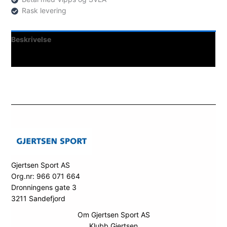
Rask levering
Beskrivelse
Spesifikasjoner
Gjertsen Sport AS
Org.nr: 966 071 664
Dronningens gate 3
3211 Sandefjord
Om Gjertsen Sport AS
Klubb Gjertsen