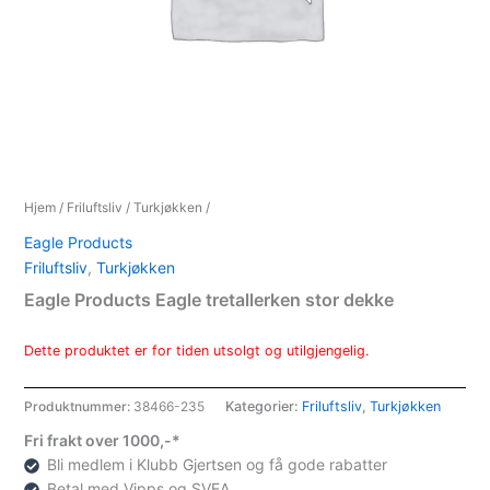
Hjem
/
Friluftsliv
/
Turkjøkken
/
Eagle Products
Friluftsliv
,
Turkjøkken
Eagle Products Eagle tretallerken stor dekke
Dette produktet er for tiden utsolgt og utilgjengelig.
Produktnummer:
38466-235
Kategorier:
Friluftsliv
,
Turkjøkken
Fri frakt over 1000,-*
Bli medlem i Klubb Gjertsen og få gode rabatter
Betal med Vipps og SVEA