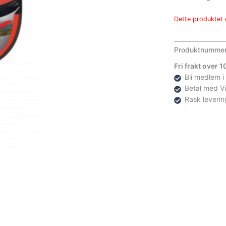
Dette produktet e
Produktnumme
Fri frakt over 
Bli medlem i
Betal med V
Rask leverin