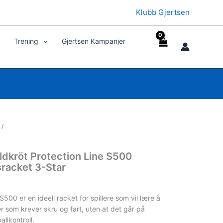
Klubb Gjertsen
Trening
Gjertsen Kampanjer
/
ldkröt Protection Line S500
racket 3-Star
S500 er en ideell racket for spillere som vil lære å
r som krever skru og fart, uten at det går på
llkontroll.