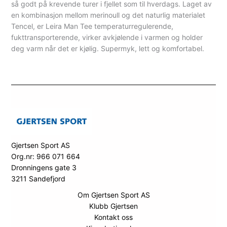
så godt på krevende turer i fjellet som til hverdags. Laget av
en kombinasjon mellom merinoull og det naturlig materialet
Tencel, er Leira Man Tee temperaturregulerende,
fukttransporterende, virker avkjølende i varmen og holder
deg varm når det er kjølig. Supermyk, lett og komfortabel.
Gjertsen Sport AS
Org.nr: 966 071 664
Dronningens gate 3
3211 Sandefjord
Om Gjertsen Sport AS
Klubb Gjertsen
Kontakt oss