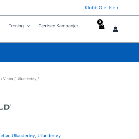
Klubb Gjertsen
Trening
Gjertsen Kampanjer
/
Vinter
/
Ullundertøy
/
behør
,
Ullundertøy
,
Ullundertøy