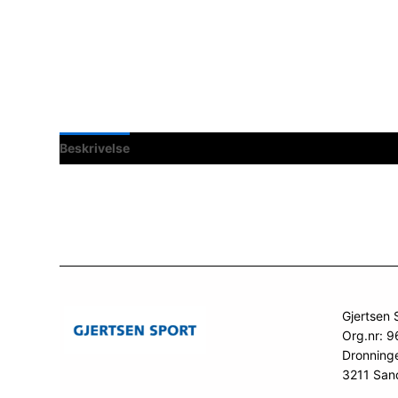
Beskrivelse
Spesifikasjoner
Gjertsen 
Org.nr: 
Dronning
3211 San